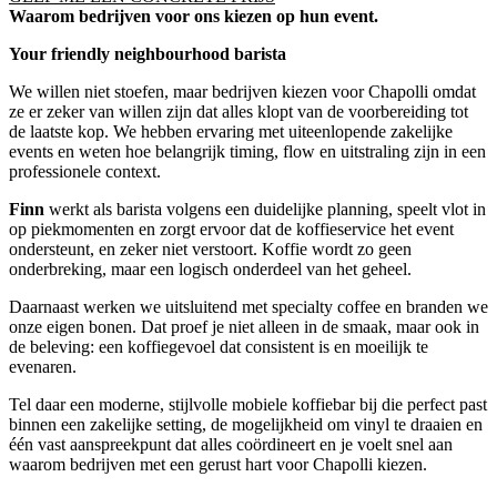
Waarom bedrijven voor ons kiezen
op hun event.
Your friendly neighbourhood barista
We willen niet stoefen, maar bedrijven kiezen voor Chapolli omdat
ze er zeker van willen zijn dat alles klopt van de voorbereiding tot
de laatste kop. We hebben ervaring met uiteenlopende zakelijke
events en weten hoe belangrijk timing, flow en uitstraling zijn in een
professionele context.
Finn
werkt als barista volgens een duidelijke planning, speelt vlot in
op piekmomenten en zorgt ervoor dat de koffieservice het event
ondersteunt, en zeker niet verstoort. Koffie wordt zo geen
onderbreking, maar een logisch onderdeel van het geheel.
Daarnaast werken we uitsluitend met specialty coffee en branden we
onze eigen bonen. Dat proef je niet alleen in de smaak, maar ook in
de beleving: een koffiegevoel dat consistent is en moeilijk te
evenaren.
Tel daar een moderne, stijlvolle mobiele koffiebar bij die perfect past
binnen een zakelijke setting, de mogelijkheid om vinyl te draaien en
één vast aanspreekpunt dat alles coördineert en je voelt snel aan
waarom bedrijven met een gerust hart voor Chapolli kiezen.