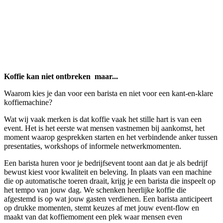
Koffie kan niet ontbreken
maar...
Waarom kies je dan voor een barista en niet voor een kant-en-klare
koffiemachine?
Wat wij vaak merken is dat koffie vaak het stille hart is van een
event. Het is het eerste wat mensen vastnemen bij aankomst, het
moment waarop gesprekken starten en het verbindende anker tussen
presentaties, workshops of informele netwerkmomenten.
Een barista huren voor je bedrijfsevent toont aan dat je als bedrijf
bewust kiest voor kwaliteit en beleving. In plaats van een machine
die op automatische toeren draait, krijg je een barista die inspeelt op
het tempo van jouw dag. We schenken heerlijke koffie die
afgestemd is op wat jouw gasten verdienen. Een barista anticipeert
op drukke momenten, stemt keuzes af met jouw event-flow en
maakt van dat koffiemoment een plek waar mensen even