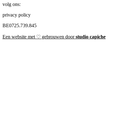
volg ons:
privacy policy
BE0725.739.845
Een website met ♡ gebrouwen door
studio capiche