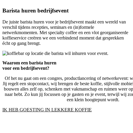
Barista huren bedrijfsevent
De juiste barista huren voor je bedrijfsevent maakt een wereld van
verschil tijdens recepties, seminars en (in)formele
netwerkmomenten. Met specialty coffee en een vlot georganiseerde
koffieservice creëren we een verbindend moment dat gesprekken
écht op gang brengt.
Waarom een barista huren
voor een bedrijfsevent?
Of het nu gaat om een congres, productlancering of netwerkevent: w
Jij regelt een stopcontact, wij brengen de beste koffie, stijlvolle mobie
bouwen alles zelf op, schenken met vakmanschap en ruimen weer op 
naar hebt. Zo kun jij focussen op je gasten en je event, terwijl wij 
een klein hoogtepunt wordt.
IK HEB GOESTING IN LEKKERE KOFFIE