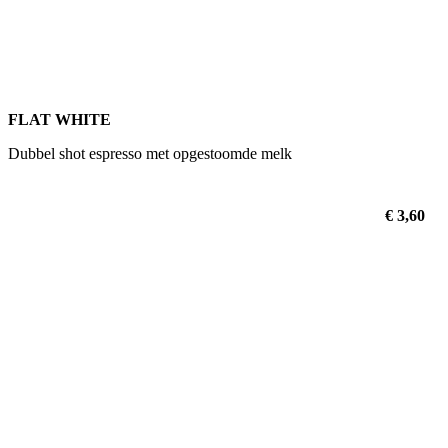
FLAT WHITE
Dubbel shot espresso met opgestoomde melk
€ 3,60