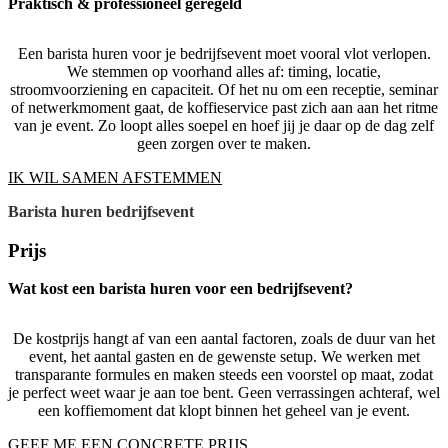
Praktisch & professioneel geregeld
Een barista huren voor je bedrijfsevent moet vooral vlot verlopen.
We stemmen op voorhand alles af: timing, locatie,
stroomvoorziening en capaciteit. Of het nu om een receptie, seminar
of netwerkmoment gaat, de koffieservice past zich aan aan het ritme
van je event. Zo loopt alles soepel en hoef jij je daar op de dag zelf
geen zorgen over te maken.
IK WIL SAMEN AFSTEMMEN
Barista huren bedrijfsevent
Prijs
Wat kost een barista huren voor een bedrijfsevent?
De kostprijs hangt af van een aantal factoren, zoals de duur van het
event, het aantal gasten en de gewenste setup. We werken met
transparante formules en maken steeds een voorstel op maat, zodat
je perfect weet waar je aan toe bent. Geen verrassingen achteraf, wel
een koffiemoment dat klopt binnen het geheel van je event.
GEEF ME EEN CONCRETE PRIJS