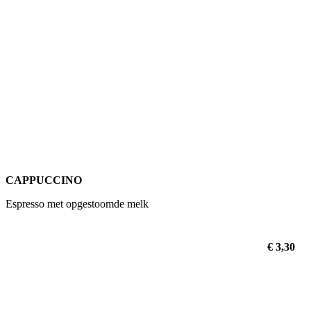
CAPPUCCINO
Espresso met opgestoomde melk
€ 3,30