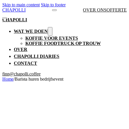
Skip to main content
Skip to footer
CHAPOLLI
OVER ONS
OFFERTE
CHAPOLLI
WAT WE DOEN
KOFFIE VOOR EVENTS
KOFFIE FOODTRUCK OP TROUW
OVER
CHAPOLLI DIARIES
CONTACT
finn@chapolli.coffee
Home
/
Barista huren bedrijfsevent