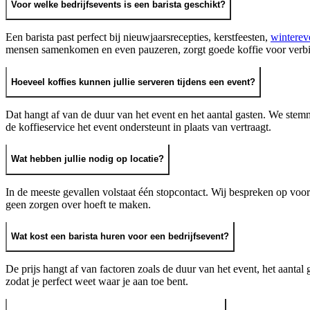
Voor welke bedrijfsevents is een barista geschikt?
Een barista past perfect bij nieuwjaarsrecepties, kerstfeesten,
winterev
mensen samenkomen en even pauzeren, zorgt goede koffie voor verbin
Hoeveel koffies kunnen jullie serveren tijdens een event?
Dat hangt af van de duur van het event en het aantal gasten. We stemm
de koffieservice het event ondersteunt in plaats van vertraagt.
Wat hebben jullie nodig op locatie?
In de meeste gevallen volstaat één stopcontact. Wij bespreken op voorha
geen zorgen over hoeft te maken.
Wat kost een barista huren voor een bedrijfsevent?
De prijs hangt af van factoren zoals de duur van het event, het aanta
zodat je perfect weet waar je aan toe bent.